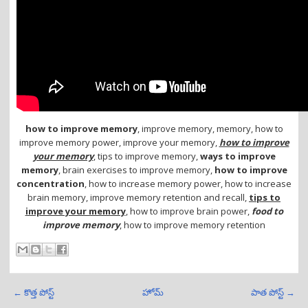
how to improve memory
, improve memory, memory, how to
improve memory power, improve your memory,
how to improve
your memory
, tips to improve memory,
ways to improve
memory
, brain exercises to improve memory,
how to improve
concentration
, how to increase memory power, how to increase
brain memory, improve memory retention and recall,
tips to
improve your memory
, how to improve brain power,
food to
improve memory
, how to improve memory retention
← కొత్త పోస్ట్
హోమ్
పాత పోస్ట్ →