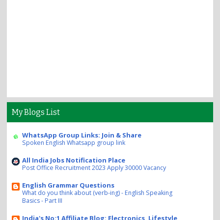
My Blogs List
WhatsApp Group Links: Join & Share
Spoken English Whatsapp group link
All India Jobs Notification Place
Post Office Recruitment 2023 Apply 30000 Vacancy
English Grammar Questions
What do you think about (verb-ing) - English Speaking
Basics - Part III
India's No:1 Affiliate Blog: Electronics, Lifestyle,