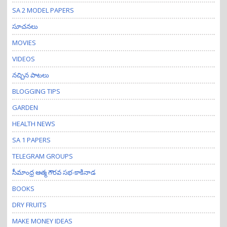
SA 2 MODEL PAPERS
సూచనలు
MOVIES
VIDEOS
నచ్చిన పాటలు
BLOGGING TIPS
GARDEN
HEALTH NEWS
SA 1 PAPERS
TELEGRAM GROUPS
సీమాంధ్ర ఆత్మ గౌరవ సభ-కాకినాడ
BOOKS
DRY FRUITS
MAKE MONEY IDEAS