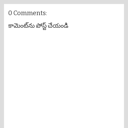
0 Comments:
కామెంట్‌ను పోస్ట్ చేయండి