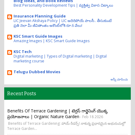
Blog Ideas, and Book Reviews
Best Personality Development Tips | వ్యక్తిత్వ వికాస చిట్కాలు
Insurance Planning Guide
LIC Jeevan Akshaya Policy | LIC అదిరిపోయే పాలసీ.. తీసుకుంటే
ప్రతి నెలా మీ జీవితాంతం అకౌంట్‌లోకి రూ.6 వేలు!
KSC Smart Guide Images
Amazing Images | KSC Smart Guide Images
KSC Tech
Digital marketing | Types of Digital marketing | Digital
marketing course
Telugu Dubbed Movies
అన్నీ చూపించు
Recent Posts
Benefits Of Terrace Gardening | టెర్రస్ గార్డెనింగ్ యొక్క
ప్రయోజనాలు | Organic Nature Garden
- Feb 18 2026
Benefits of Terrace Gardening: హాయ్ రీడర్స్! నాకున్న ప్రధానమైన అభురుచుల్లో
Terrace Garden...