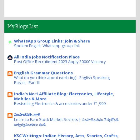
My Blogs List
WhatsApp Group Links: Join & Share
Spoken English Whatsapp group link
All India Jobs Notification Place
Post Office Recruitment 2023 Apply 30000 Vacancy
English Grammar Questions
What do you think about (verb-ing) - English Speaking
Basics - Part III
India's No:1 Affiliate Blog: Electronics, Lifestyle,
Mobiles & More
Bestselling Electronics & accessories under ₹1,999
సంపాదనకు దారి
Learn to Earn Stock Market Secrets | సంపాదించడం నేర్చుకోండి
ఐశ్వర్యవంతులు కండి
KSC Writings: Indian History, Arts, Stories, Crafts,