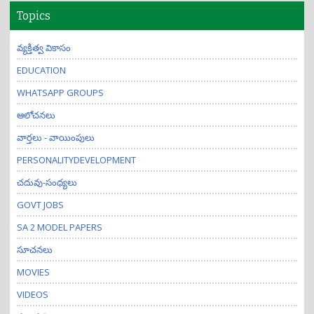
Topics
వ్యక్తిత్వ వికాసం
EDUCATION
WHATSAPP GROUPS
ఆలోచనలు
వార్తలు - వాయింపులు
PERSONALITYDEVELOPMENT
చదువు-సంధ్యలు
GOVT JOBS
SA 2 MODEL PAPERS
సూచనలు
MOVIES
VIDEOS