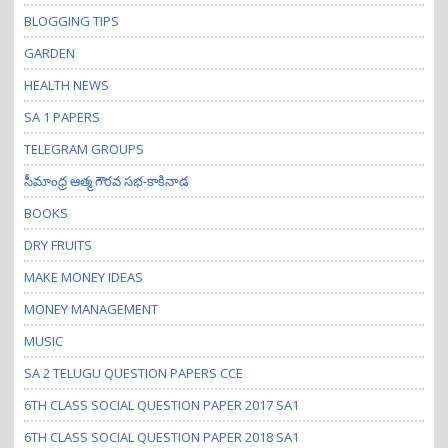
BLOGGING TIPS
GARDEN
HEALTH NEWS
SA 1 PAPERS
TELEGRAM GROUPS
సీమాంధ్ర ఆత్మ గౌరవ సభ-కాకినాడ
BOOKS
DRY FRUITS
MAKE MONEY IDEAS
MONEY MANAGEMENT
MUSIC
SA 2 TELUGU QUESTION PAPERS CCE
6TH CLASS SOCIAL QUESTION PAPER 2017 SA1
6TH CLASS SOCIAL QUESTION PAPER 2018 SA1