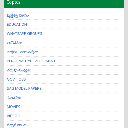
Topics
వ్యక్తిత్వ వికాసం
EDUCATION
WHATSAPP GROUPS
ఆలోచనలు
వార్తలు - వాయింపులు
PERSONALITYDEVELOPMENT
చదువు-సంధ్యలు
GOVT JOBS
SA 2 MODEL PAPERS
సూచనలు
MOVIES
VIDEOS
నచ్చిన పాటలు