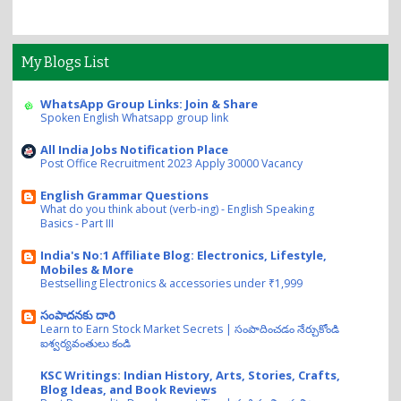
My Blogs List
WhatsApp Group Links: Join & Share
Spoken English Whatsapp group link
All India Jobs Notification Place
Post Office Recruitment 2023 Apply 30000 Vacancy
English Grammar Questions
What do you think about (verb-ing) - English Speaking
Basics - Part III
India's No:1 Affiliate Blog: Electronics, Lifestyle,
Mobiles & More
Bestselling Electronics & accessories under ₹1,999
సంపాదనకు దారి
Learn to Earn Stock Market Secrets | సంపాదించడం నేర్చుకోండి
ఐశ్వర్యవంతులు కండి
KSC Writings: Indian History, Arts, Stories, Crafts,
Blog Ideas, and Book Reviews