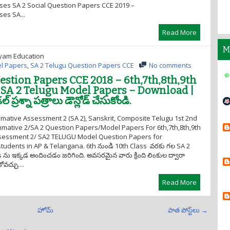
asses SA 2 Social Question Papers CCE 2019 –
ses SA...
Read More
M
yam Education
l Papers
,
SA 2 Telugu Question Papers CCE
No comments
estion Papers CCE 2018 – 6th,7th,8th,9th
S SA 2 Telugu Model Papers – Download |
్రశ్నా పత్రాలు డౌన్లోడ్ చేసుకోండి.
tive Assessment 2 (SA 2), Sanskrit, Composite Telugu 1st 2nd
ative 2/SA 2 Question Papers/Model Papers For 6th,7th,8th,9th
sessment 2/ SA2 TELUGU Model Question Papers for
 students in AP & Telangana. 6th నుండి 10th Class వరకు గల SA 2
ు ఇక్కడ అందించడం జరిగింది. అవసరమైన వారు క్రింది లింకుల ద్వారా
చ్చు....
Read More
హోమ్
పాత పోస్ట్‌లు →