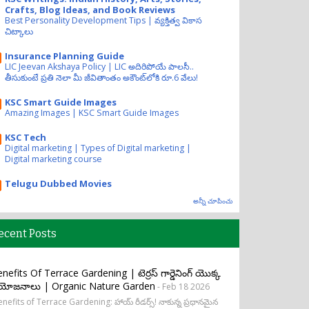
Crafts, Blog Ideas, and Book Reviews
Best Personality Development Tips | వ్యక్తిత్వ వికాస
చిట్కాలు
Insurance Planning Guide
LIC Jeevan Akshaya Policy | LIC అదిరిపోయే పాలసీ..
తీసుకుంటే ప్రతి నెలా మీ జీవితాంతం అకౌంట్‌లోకి రూ.6 వేలు!
KSC Smart Guide Images
Amazing Images | KSC Smart Guide Images
KSC Tech
Digital marketing | Types of Digital marketing |
Digital marketing course
Telugu Dubbed Movies
అన్నీ చూపించు
ecent Posts
nefits Of Terrace Gardening | టెర్రస్ గార్డెనింగ్ యొక్క
రయోజనాలు | Organic Nature Garden
- Feb 18 2026
nefits of Terrace Gardening: హాయ్ రీడర్స్! నాకున్న ప్రధానమైన