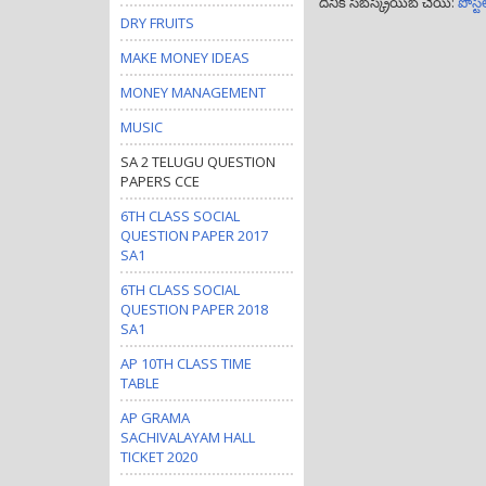
దీనికి సబ్‌స్క్రయిబ్ చేయి:
పోస్ట
DRY FRUITS
MAKE MONEY IDEAS
MONEY MANAGEMENT
MUSIC
SA 2 TELUGU QUESTION
PAPERS CCE
6TH CLASS SOCIAL
QUESTION PAPER 2017
SA1
6TH CLASS SOCIAL
QUESTION PAPER 2018
SA1
AP 10TH CLASS TIME
TABLE
AP GRAMA
SACHIVALAYAM HALL
TICKET 2020