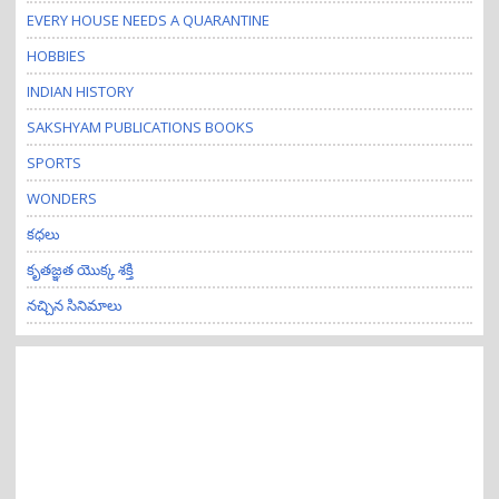
EVERY HOUSE NEEDS A QUARANTINE
HOBBIES
INDIAN HISTORY
SAKSHYAM PUBLICATIONS BOOKS
SPORTS
WONDERS
కధలు
కృతజ్ఞత యొక్క శక్తి
నచ్చిన సినిమాలు