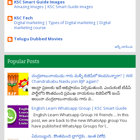
KSC Smart Guide Images
Amazing Images | KSC Smart Guide Images
KSC Tech
Digital marketing | Types of Digital marketing | Digital
marketing course
Telugu Dubbed Movies
అన్నీ చూపించు
Popular Posts
చంద్రబాబునాయుడు గారు మళ్ళీ బిజెపిలో కలవనున్నారా? | Will
Chandrababu Naidu join BJP again?
ఆంధ్రా ప్రజలకు ఇదే అభిప్రాయం ఏర్పడుతుంది. ఎందుకంటే టిడిపి
పార్టీలోని కొంతమంది ప్రముఖ నాయకులు బిజెపిలోకి జంప్
అయినా చంద్రబాబునాయుడు గారు వ...
English Learn Whatsapp Group | KSC Smart Guide
English Learn Whatsapp Group: Hi friends ... In this
post, we are back to the new WhatsApp group You
have published WhatsApp Groups for l...
ఏమయ్యింది...కొంతమంది బ్లాగర్లకు...ఇంత విరోధ