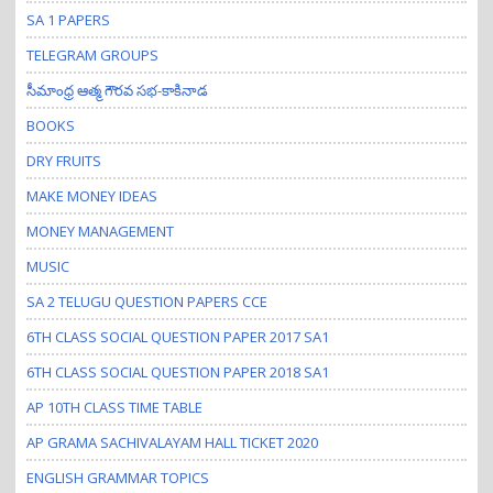
SA 1 PAPERS
TELEGRAM GROUPS
సీమాంధ్ర ఆత్మ గౌరవ సభ-కాకినాడ
BOOKS
DRY FRUITS
MAKE MONEY IDEAS
MONEY MANAGEMENT
MUSIC
SA 2 TELUGU QUESTION PAPERS CCE
6TH CLASS SOCIAL QUESTION PAPER 2017 SA1
6TH CLASS SOCIAL QUESTION PAPER 2018 SA1
AP 10TH CLASS TIME TABLE
AP GRAMA SACHIVALAYAM HALL TICKET 2020
ENGLISH GRAMMAR TOPICS