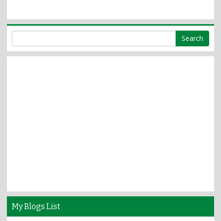
My Blogs List