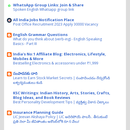
WhatsApp Group Links: Join & Share
Spoken English Whatsapp group link
All India Jobs Notification Place
Post Office Recruitment 2023 Apply 30000 Vacancy
English Grammar Questions
What do you think about (verb-ing) - English Speaking
Basics - Part III
India's No:1 Affiliate Blog: Electronics, Lifestyle,
Mobiles & More
Bestselling Electronics & accessories under ₹1,999
సంపాదనకు దారి
Learn to Earn Stock Market Secrets | సంపాదించడం నేర్చుకోండి
ఐశ్వర్యవంతులు కండి
KSC Writings: Indian History, Arts, Stories, Crafts,
Blog Ideas, and Book Reviews
Best Personality Development Tips | వ్యక్తిత్వ వికాస చిట్కాలు
Insurance Planning Guide
LIC Jeevan Akshaya Policy | LIC అదిరిపోయే పాలసీ.. తీసుకుంటే
ప్రతి నెలా మీ జీవితాంతం అకౌంట్‌లోకి రూ.6 వేలు!