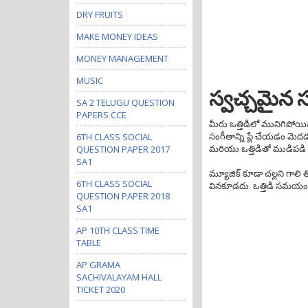
DRY FRUITS
MAKE MONEY IDEAS
MONEY MANAGEMENT
MUSIC
స్వచ్చమైన 
SA 2 TELUGU QUESTION
PAPERS CCE
మీరు ఒత్తిడిలో మునిగిపోయినట్
సంగీతాన్ని ప్లే చేయడం మెదడ
6TH CLASS SOCIAL
మరియు ఒత్తిడితో ముడిపడి ఉన్న 
QUESTION PAPER 2017
SA1
మ్యూజిక్ కూడా చల్లని గాలి త
6TH CLASS SOCIAL
వినకూడదు. ఒత్తిడి సమయంల
QUESTION PAPER 2018
SA1
AP 10TH CLASS TIME
TABLE
AP GRAMA
SACHIVALAYAM HALL
TICKET 2020