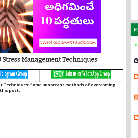
M
0 Stress Management Techniques
t Techniques: Some important methods of overcoming
this post.