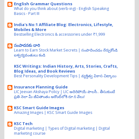
English Grammar Questions
What do you think about (verb-ing) - English Speaking
Basics - Part III
India's No:1 Affiliate Blog: Electronics, Lifestyle,
Mobiles & More
Bestselling Electronics & accessories under ₹1,999
సంపాదనకు దారి
Learn to Earn Stock Market Secrets | సంపాదించడం నేర్చుకోండి
ఐశ్వర్యవంతులు కండి
KSC Writings: Indian History, Arts, Stories, Crafts,
Blog Ideas, and Book Reviews
Best Personality Development Tips | వ్యక్తిత్వ వికాస చిట్కాలు
Insurance Planning Guide
LIC Jeevan Akshaya Policy | LIC అదిరిపోయే పాలసీ.. తీసుకుంటే
ప్రతి నెలా మీ జీవితాంతం అకౌంట్‌లోకి రూ.6 వేలు!
KSC Smart Guide Images
Amazing Images | KSC Smart Guide Images
KSC Tech
Digital marketing | Types of Digital marketing | Digital
marketing course