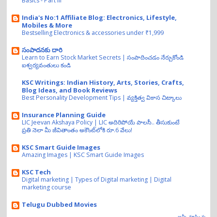
Basics - Part III
India's No:1 Affiliate Blog: Electronics, Lifestyle,
Mobiles & More
Bestselling Electronics & accessories under ₹1,999
సంపాదనకు దారి
Learn to Earn Stock Market Secrets | సంపాదించడం నేర్చుకోండి
ఐశ్వర్యవంతులు కండి
KSC Writings: Indian History, Arts, Stories, Crafts,
Blog Ideas, and Book Reviews
Best Personality Development Tips | వ్యక్తిత్వ వికాస చిట్కాలు
Insurance Planning Guide
LIC Jeevan Akshaya Policy | LIC అదిరిపోయే పాలసీ.. తీసుకుంటే
ప్రతి నెలా మీ జీవితాంతం అకౌంట్‌లోకి రూ.6 వేలు!
KSC Smart Guide Images
Amazing Images | KSC Smart Guide Images
KSC Tech
Digital marketing | Types of Digital marketing | Digital
marketing course
Telugu Dubbed Movies
అన్నీ చూపించు