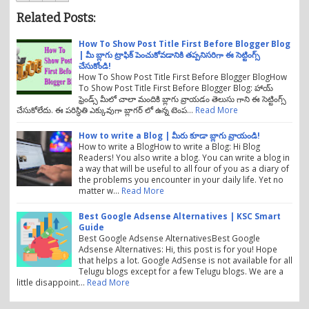
Related Posts:
How To Show Post Title First Before Blogger Blog
| మీ బ్లాగు ట్రాఫిక్ పెంచుకోవడానికి తప్పనిసరిగా ఈ సెట్టింగ్స్
చేసుకోండి!
How To Show Post Title First Before Blogger BlogHow
To Show Post Title First Before Blogger Blog: హాయ్
ఫ్రెండ్స్ మీలో చాలా మందికి బ్లాగు వ్రాయడం తెలుసు గాని ఈ సెట్టింగ్స్
చేసుకోలేదు. ఈ పరిస్థితి ఎక్కువుగా బ్లాగర్ లో ఉన్న టెంప…
Read More
How to write a Blog | మీరు కూడా బ్లాగు వ్రాయండి!
How to write a BlogHow to write a Blog: Hi Blog
Readers! You also write a blog. You can write a blog in
a way that will be useful to all four of you as a diary of
the problems you encounter in your daily life. Yet no
matter w…
Read More
Best Google Adsense Alternatives | KSC Smart
Guide
Best Google Adsense AlternativesBest Google
Adsense Alternatives: Hi, this post is for you! Hope
that helps a lot. Google AdSense is not available for all
Telugu blogs except for a few Telugu blogs. We are a
little disappoint…
Read More