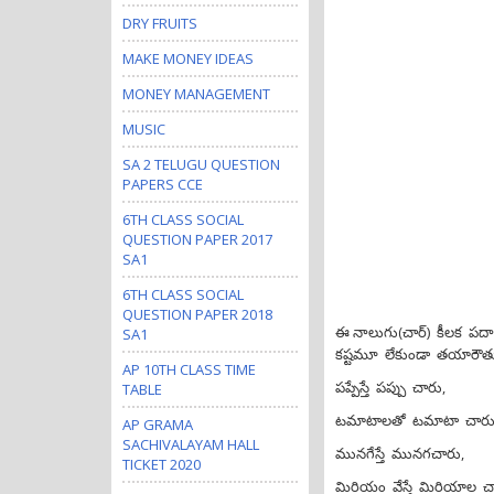
DRY FRUITS
MAKE MONEY IDEAS
MONEY MANAGEMENT
MUSIC
SA 2 TELUGU QUESTION
PAPERS CCE
6TH CLASS SOCIAL
QUESTION PAPER 2017
SA1
6TH CLASS SOCIAL
QUESTION PAPER 2018
ఈ నాలుగు(చార్) కీలక పదార
SA1
కష్టమూ లేకుండా తయారౌతు
AP 10TH CLASS TIME
పప్పేస్తే పప్పు చారు,
TABLE
టమాటాలతో టమాటా చారు
AP GRAMA
SACHIVALAYAM HALL
మునగేస్తే మునగచారు,
TICKET 2020
మిరియం వేస్తే మిరియాల 