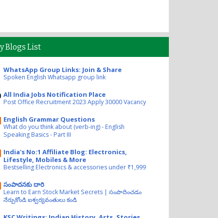
y Blogs List
WhatsApp Group Links: Join & Share
Spoken English Whatsapp group link
All India Jobs Notification Place
Post Office Recruitment 2023 Apply 30000 Vacancy
English Grammar Questions
What do you think about (verb-ing) - English
Speaking Basics - Part III
India's No:1 Affiliate Blog: Electronics,
Lifestyle, Mobiles & More
Bestselling Electronics & accessories under ₹1,999
సంపాదనకు దారి
Learn to Earn Stock Market Secrets | సంపాదించడం
నేర్చుకోండి ఐశ్వర్యవంతులు కండి
KSC Writings: Indian History, Arts, Stories,