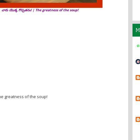
చారు యొక్క గొప్పతనం! | The greatness of the soup!
M
The greatness of the soup!