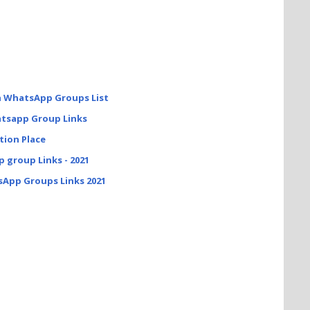
h WhatsApp Groups List
atsapp Group Links
ation Place
 group Links - 2021
sApp Groups Links 2021