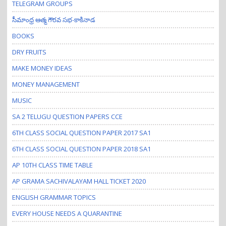
TELEGRAM GROUPS
సీమాంధ్ర ఆత్మ గౌరవ సభ-కాకినాడ
BOOKS
DRY FRUITS
MAKE MONEY IDEAS
MONEY MANAGEMENT
MUSIC
SA 2 TELUGU QUESTION PAPERS CCE
6TH CLASS SOCIAL QUESTION PAPER 2017 SA1
6TH CLASS SOCIAL QUESTION PAPER 2018 SA1
AP 10TH CLASS TIME TABLE
AP GRAMA SACHIVALAYAM HALL TICKET 2020
ENGLISH GRAMMAR TOPICS
EVERY HOUSE NEEDS A QUARANTINE