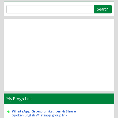
My Blogs List
WhatsApp Group Links: Join & Share
Spoken English Whatsapp group link