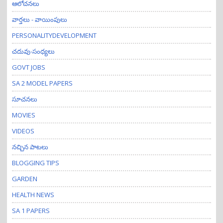
ఆలోచనలు
వార్తలు - వాయింపులు
PERSONALITYDEVELOPMENT
చదువు-సంధ్యలు
GOVT JOBS
SA 2 MODEL PAPERS
సూచనలు
MOVIES
VIDEOS
నచ్చిన పాటలు
BLOGGING TIPS
GARDEN
HEALTH NEWS
SA 1 PAPERS