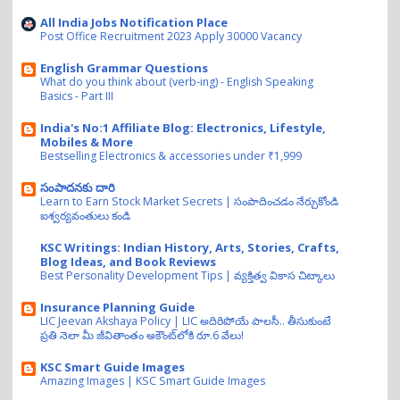
All India Jobs Notification Place
Post Office Recruitment 2023 Apply 30000 Vacancy
English Grammar Questions
What do you think about (verb-ing) - English Speaking
Basics - Part III
India's No:1 Affiliate Blog: Electronics, Lifestyle,
Mobiles & More
Bestselling Electronics & accessories under ₹1,999
సంపాదనకు దారి
Learn to Earn Stock Market Secrets | సంపాదించడం నేర్చుకోండి
ఐశ్వర్యవంతులు కండి
KSC Writings: Indian History, Arts, Stories, Crafts,
Blog Ideas, and Book Reviews
Best Personality Development Tips | వ్యక్తిత్వ వికాస చిట్కాలు
Insurance Planning Guide
LIC Jeevan Akshaya Policy | LIC అదిరిపోయే పాలసీ.. తీసుకుంటే
ప్రతి నెలా మీ జీవితాంతం అకౌంట్‌లోకి రూ.6 వేలు!
KSC Smart Guide Images
Amazing Images | KSC Smart Guide Images