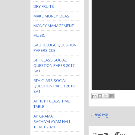
DRY FRUITS
MAKE MONEY IDEAS
MONEY MANAGEMENT
MUSIC
SA 2 TELUGU QUESTION
PAPERS CCE
6TH CLASS SOCIAL
QUESTION PAPER 2017
SA1
6TH CLASS SOCIAL
QUESTION PAPER 2018
SA1
AP 10TH CLASS TIME
TABLE
← కొత్త పోస్ట్
AP GRAMA
SACHIVALAYAM HALL
TICKET 2020