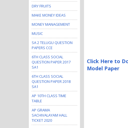
DRY FRUITS
MAKE MONEY IDEAS
MONEY MANAGEMENT
MUSIC
SA 2 TELUGU QUESTION
PAPERS CCE
6TH CLASS SOCIAL
Click Here to D
QUESTION PAPER 2017
SA1
Model Paper
6TH CLASS SOCIAL
QUESTION PAPER 2018
SA1
AP 10TH CLASS TIME
TABLE
AP GRAMA
SACHIVALAYAM HALL
TICKET 2020