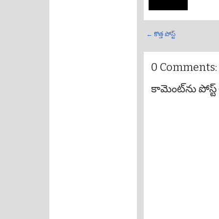
← కొత్త పోస్ట్
0 Comments:
కామెంట్‌ను పోస్