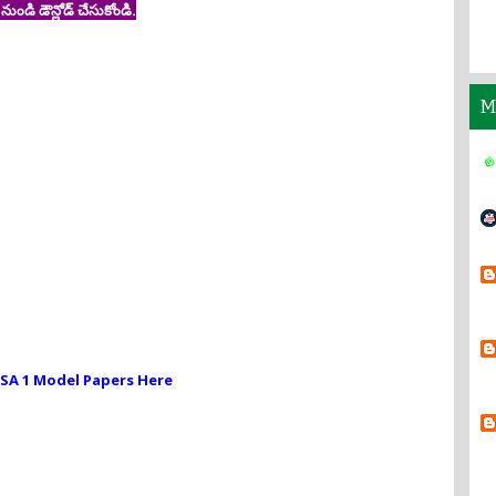
ండి డౌన్లోడ్ చేసుకోండి.
M
 SA 1 Model Papers Here