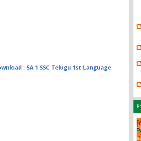
ownload : SA 1 SSC Telugu 1st Language
P