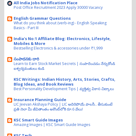
All India Jobs Notification Place
Post Office Recruitment 2023 Apply 30000 Vacancy
English Grammar Questions
What do you think about (verb-ing) - English Speaking
Basics - Part III
India's No:1 Affiliate Blog: Electronics, Lifestyle,
Mobiles & More
Bestselling Electronics & accessories under ₹1,999
సంపాదనకు దారి
Learn to Earn Stock Market Secrets | సంపాదించడం నేర్చుకోండి
ఐశ్వర్యవంతులు కండి
KSC Writings: Indian History, Arts, Stories, Crafts,
Blog Ideas, and Book Reviews
Best Personality Development Tips | వ్యక్తిత్వ వికాస చిట్కాలు
Insurance Planning Guide
LIC Jeevan Akshaya Policy | LIC అదిరిపోయే పాలసీ.. తీసుకుంటే
ప్రతి నెలా మీ జీవితాంతం అకౌంట్‌లోకి రూ.6 వేలు!
KSC Smart Guide Images
Amazing Images | KSC Smart Guide Images
KSC Tech