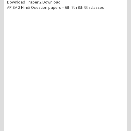
Download Paper 2 Download
AP SA 2 Hindi Question papers – 6th 7th 8th 9th classes