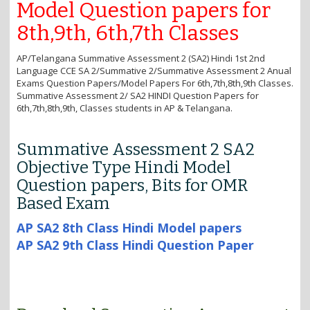
i
Model Question papers for
o
8th,9th, 6th,7th Classes
n
AP/Telangana Summative Assessment 2 (SA2) Hindi 1st 2nd
Language CCE SA 2/Summative 2/Summative Assessment 2 Anual
Exams Question Papers/Model Papers For 6th,7th,8th,9th Classes.
Summative Assessment 2/ SA2 HINDI Question Papers for
6th,7th,8th,9th, Classes students in AP & Telangana.
Summative Assessment 2 SA2
Objective Type Hindi Model
Question papers, Bits for OMR
Based Exam
AP SA2 8th Class Hindi Model papers
AP SA2 9th Class Hindi Question Paper