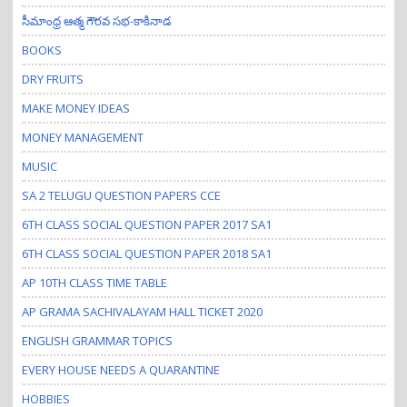
సీమాంధ్ర ఆత్మ గౌరవ సభ-కాకినాడ
BOOKS
DRY FRUITS
MAKE MONEY IDEAS
MONEY MANAGEMENT
MUSIC
SA 2 TELUGU QUESTION PAPERS CCE
6TH CLASS SOCIAL QUESTION PAPER 2017 SA1
6TH CLASS SOCIAL QUESTION PAPER 2018 SA1
AP 10TH CLASS TIME TABLE
AP GRAMA SACHIVALAYAM HALL TICKET 2020
ENGLISH GRAMMAR TOPICS
EVERY HOUSE NEEDS A QUARANTINE
HOBBIES