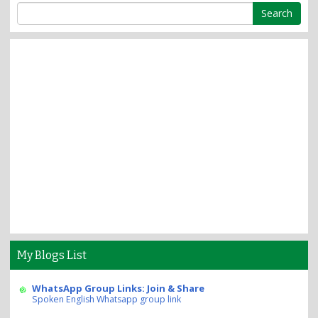
My Blogs List
WhatsApp Group Links: Join & Share
Spoken English Whatsapp group link