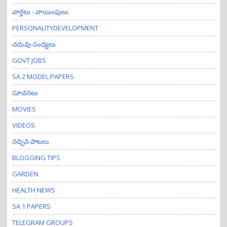
వార్తలు - వాయింపులు
PERSONALITYDEVELOPMENT
చదువు-సంధ్యలు
GOVT JOBS
SA 2 MODEL PAPERS
సూచనలు
MOVIES
VIDEOS
నచ్చిన పాటలు
BLOGGING TIPS
GARDEN
HEALTH NEWS
SA 1 PAPERS
TELEGRAM GROUPS