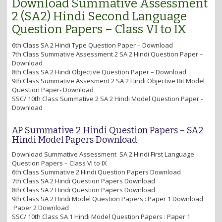
Download Summative Assessment
2 (SA2) Hindi Second Language
Question Papers – Class VI to IX
6th Class SA 2 Hindi Type Question Paper – Download
7th Class Summative Assessment 2 SA 2 Hindi Question Paper –
Download
8th Class SA 2 Hindi Objective Question Paper – Download
9th Class Summative Assesment 2 SA 2 Hindi Objective Bit Model
Question Paper- Download
SSC/ 10th Class Summative 2 SA 2 Hindi Model Question Paper -
Download
AP Summative 2 Hindi Question Papers – SA2
Hindi Model Papers Download
Download Summative Assessment SA 2 Hindi First Language
Question Papers – Class VI to IX
6th Class Summative 2 Hindi Question Papers Download
7th Class SA 2 Hindi Question Papers Download
8th Class SA 2 Hindi Question Papers Download
9th Class SA 2 Hindi Model Question Papers : Paper 1 Download
Paper 2 Download
SSC/ 10th Class SA 1 Hindi Model Question Papers : Paper 1