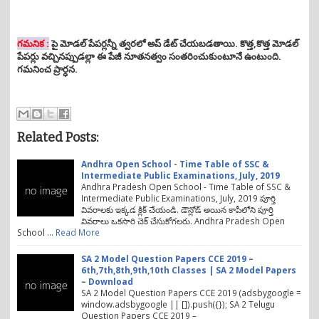
గమనిక :
పై మోడల్ పేపర్లన్నీ త్వరలో అప్ డేట్ చేయబడతాయి. కొత్త,కొత్త మోడల్
పేపర్లు వచ్చినప్పుడల్లా ఈ పేజీ నూతనత్వం సంతరించుకుంటూనే ఉంటుంది.
గమనించ ప్రార్ధన.
Related Posts:
Andhra Open School - Time Table of SSC &
Intermediate Public Examinations, July, 2019
Andhra Pradesh Open School - Time Table of SSC &
Intermediate Public Examinations, July, 2019 పూర్తి
వివరాలకు ఇక్కడ క్లిక్ చేయండి. డౌన్లోడ్ అయిన కాపీలోని పూర్తి
వివరాలు ఒకసారి చెక్ చేసుకోగలరు. Andhra Pradesh Open
School …
Read More
SA 2 Model Question Papers CCE 2019 –
6th,7th,8th,9th,10th Classes | SA 2 Model Papers
– Download
SA 2 Model Question Papers CCE 2019 (adsbygoogle =
window.adsbygoogle || []).push({}); SA 2 Telugu
Question Papers CCE 2019 –