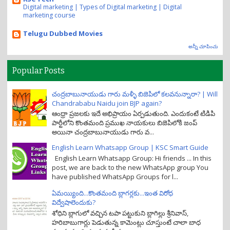
Digital marketing | Types of Digital marketing | Digital
marketing course
Telugu Dubbed Movies
అన్నీ చూపించు
Popular Posts
చంద్రబాబునాయుడు గారు మళ్ళీ బిజెపిలో కలవనున్నారా? | Will
Chandrababu Naidu join BJP again?
ఆంధ్రా ప్రజలకు ఇదే అభిప్రాయం ఏర్పడుతుంది. ఎందుకంటే టిడిపి
పార్టీలోని కొంతమంది ప్రముఖ నాయకులు బిజెపిలోకి జంప్
అయినా చంద్రబాబునాయుడు గారు వ...
English Learn Whatsapp Group | KSC Smart Guide
English Learn Whatsapp Group: Hi friends ... In this
post, we are back to the new WhatsApp group You
have published WhatsApp Groups for l...
ఏమయ్యింది...కొంతమంది బ్లాగర్లకు...ఇంత విరోధ
విద్వేషాలెందుకు?
శోధిని బ్లాగులో వచ్చిన టపా పట్టుకుని బ్లాగిల్లు శ్రీనివాస్,
హరిబాబుగార్లు పెడుతున్న కామెంట్లు చూస్తుంటే చాలా బాధ