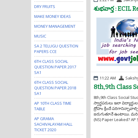
DRY FRUITS
శుభవార్త : ECIL 
MAKE MONEY IDEAS
MONEY MANAGEMENT
MUSIC
SA 2 TELUGU QUESTION
PAPERS CCE
6TH CLASS SOCIAL
QUESTION PAPER 2017
SA1
11:22 AM
Saksh
6TH CLASS SOCIAL
8th,9th Class 
QUESTION PAPER 2018
SA1
8th,9th Class Social Stu
స్వార్ధపరులు ఇలా విద్యార్
AP 10TH CLASS TIME
ద్రోహం క్రిందే పరిగానిన్చావ
TABLE
జరుగుతూనే ఉంటాయి. మరిన్ని
AP GRAMA
(NS) Paper Leaked? AP S
SACHIVALAYAM HALL
TICKET 2020