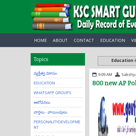
HOME
ABOUT
CONTACT
EDUCATION
V
Topics
Education
ల
వ్యక్తిత్వ వికాసం
9:09 AM
Sakshy
800 new AP Pol
EDUCATION
WHATSAPP GROUPS
ఆలోచనలు
వార్తలు - వాయింపులు
PERSONALITYDEVELOPME
NT