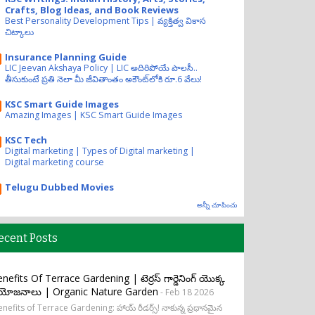
Crafts, Blog Ideas, and Book Reviews
Best Personality Development Tips | వ్యక్తిత్వ వికాస
చిట్కాలు
Insurance Planning Guide
LIC Jeevan Akshaya Policy | LIC అదిరిపోయే పాలసీ..
తీసుకుంటే ప్రతి నెలా మీ జీవితాంతం అకౌంట్‌లోకి రూ.6 వేలు!
KSC Smart Guide Images
Amazing Images | KSC Smart Guide Images
KSC Tech
Digital marketing | Types of Digital marketing |
Digital marketing course
Telugu Dubbed Movies
అన్నీ చూపించు
ecent Posts
nefits Of Terrace Gardening | టెర్రస్ గార్డెనింగ్ యొక్క
రయోజనాలు | Organic Nature Garden
- Feb 18 2026
nefits of Terrace Gardening: హాయ్ రీడర్స్! నాకున్న ప్రధానమైన