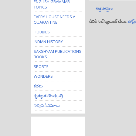
ENGLISH GRAMMAR
TOPICS
← కొత్త పోస్ట్‌లు
EVERY HOUSE NEEDS A
దీనికి సబ్‌స్క్రయిబ్ చేయి:
పోస్ట
QUARANTINE
HOBBIES
INDIAN HISTORY
SAKSHYAM PUBLICATIONS
BOOKS
SPORTS
WONDERS
కధలు
కృతజ్ఞత యొక్క శక్తి
నచ్చిన సినిమాలు