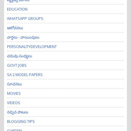
i
o
EDUCATION
n
WHATSAPP GROUPS
ఆలోచనలు
వార్తలు - వాయింపులు
PERSONALITYDEVELOPMENT
చదువు-సంధ్యలు
GOVT JOBS
SA 2 MODEL PAPERS
సూచనలు
MOVIES
VIDEOS
నచ్చిన పాటలు
BLOGGING TIPS
GARDEN