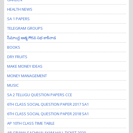
HEALTH NEWS
SA 1 PAPERS
TELEGRAM GROUPS
సీమాంధ్ర ఆత్మ గౌరవ సభ-కాకినాడ
BOOKS
DRY FRUITS
MAKE MONEY IDEAS
MONEY MANAGEMENT
MUSIC
SA 2 TELUGU QUESTION PAPERS CCE
6TH CLASS SOCIAL QUESTION PAPER 2017 SA1
6TH CLASS SOCIAL QUESTION PAPER 2018 SA1
AP 10TH CLASS TIME TABLE
AP GRAMA SACHIVALAYAM HALL TICKET 2020