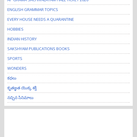
ENGLISH GRAMMAR TOPICS
EVERY HOUSE NEEDS A QUARANTINE
HOBBIES
INDIAN HISTORY
SAKSHYAM PUBLICATIONS BOOKS
SPORTS
WONDERS
కధలు
కృతజ్ఞత యొక్క శక్తి
నచ్చిన సినిమాలు